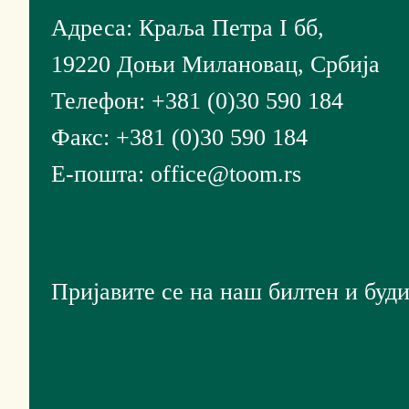
Адреса: Краља Петра I бб,
19220 Доњи Милановац, Србија
Телефон: +381 (0)30 590 184
Факс: +381 (0)30 590 184
Е-пошта: office@toom.rs
Пријавите се на наш билтен и буди