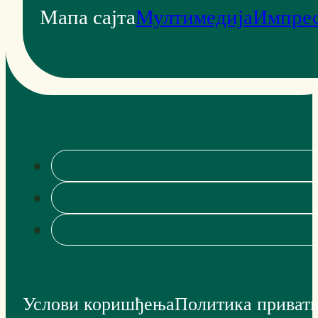
Мапа сајта
Мултимедија
Импре
Услови коришђења
Политика приват