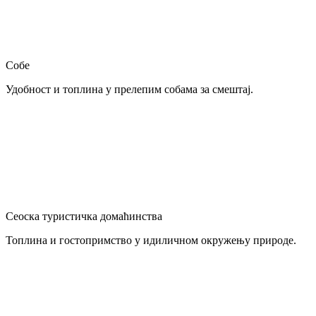
Собе
Удобност и топлина у прелепим собама за смештај.
Сеоска туристичка домаћинства
Топлина и гостопримство у идиличном окружењу природе.