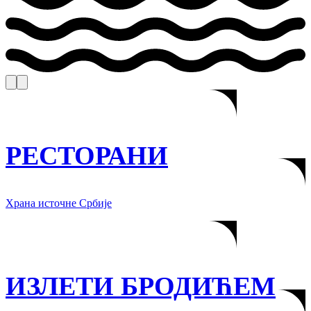
РЕСТОРАНИ
Храна источне Србије
ИЗЛЕТИ БРОДИЋЕМ