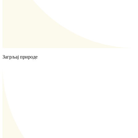
Загрљај природе