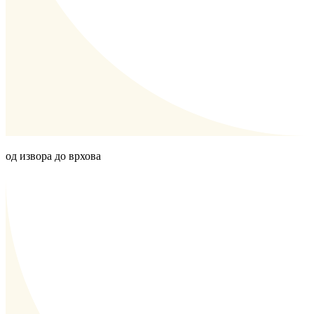
од извора до врхова