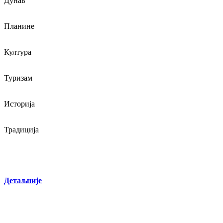
Дунав
Планине
Култура
Туризам
Историја
Традиција
Детаљније