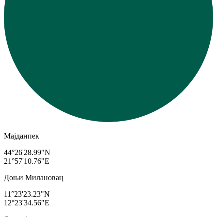
Мајданпек
44°26'28.99"N
21°57'10.76"E
Доњи Милановац
11°23'23.23"N
12°23'34.56"E