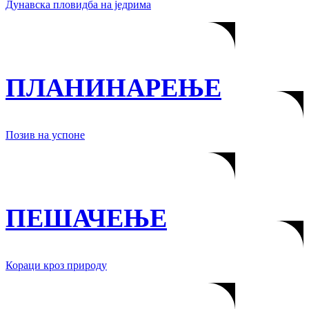
Дунавска пловидба на једрима
ПЛАНИНАРЕЊЕ
Позив на успоне
ПЕШАЧЕЊЕ
Кораци кроз природу