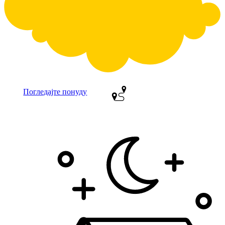
Погледајте понуду