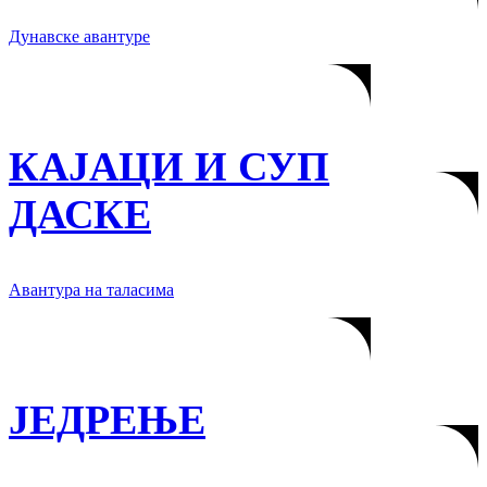
Дунавске авантуре
КАЈАЦИ И СУП
ДАСКЕ
Авантура на таласима
ЈЕДРЕЊЕ