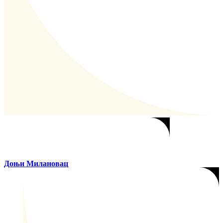
Доњи Милановац