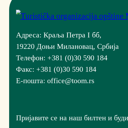
Адреса: Краља Петра I бб,
19220 Доњи Милановац, Србија
Телефон: +381 (0)30 590 184
Факс: +381 (0)30 590 184
Е-пошта: office@toom.rs
Пријавите се на наш билтен и буди