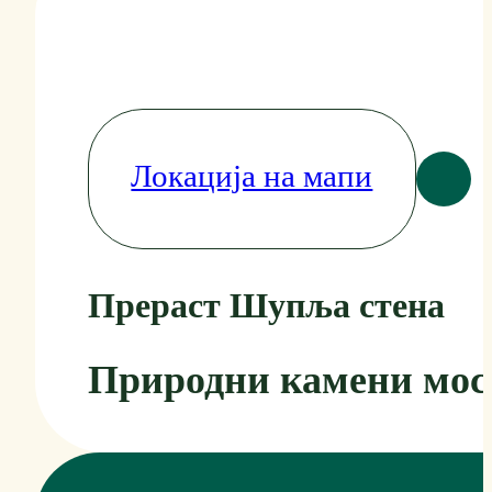
Локација на мапи
Прераст Шупља стена
Природни камени мос