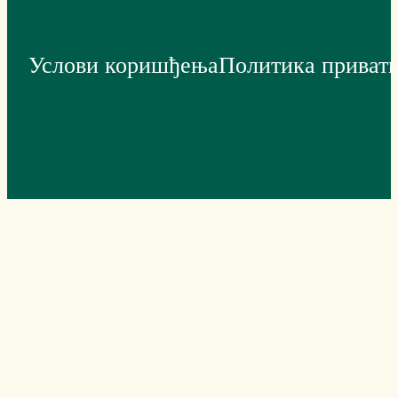
Услови коришђења
Политика приват