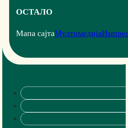
ОСТАЛО
Мапа сајта
Мултимедија
Импре