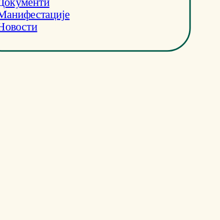
Документи
Манифестације
Новости