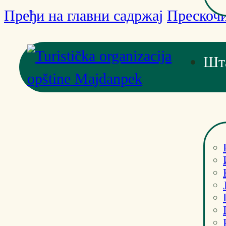
Пређи на главни садржај
Прескочи
Шт