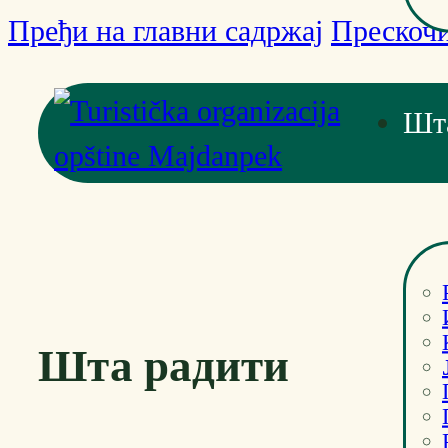
Пређи на главни садржај
Прескочи
Шт
Шта радити