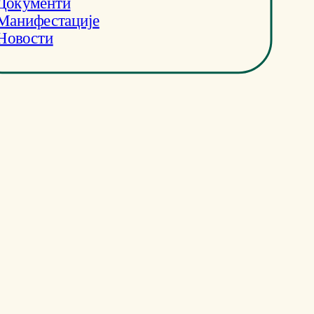
Документи
Манифестације
Новости