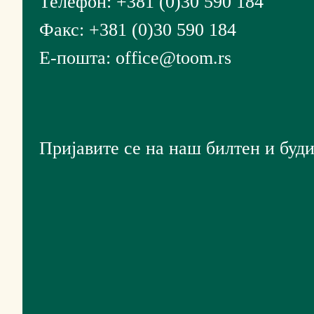
Телефон: +381 (0)30 590 184
Факс: +381 (0)30 590 184
Е-пошта: office@toom.rs
Пријавите се на наш билтен и буди
Пријављивањем прихватате 