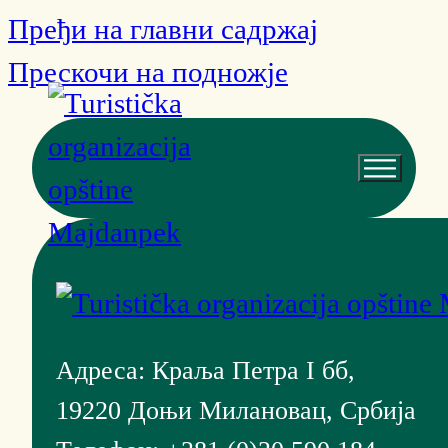
Пређи на главни садржај
Прескочи на подножје
Адреса: Краља Петра I бб,
19220 Доњи Милановац, Србија