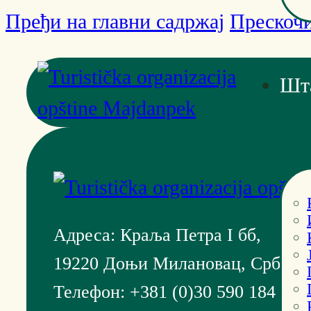
Пређи на главни садржај
Прескочи
Шт
Адреса: Краља Петра I бб,
19220 Доњи Милановац, Србија
Телефон: +381 (0)30 590 184