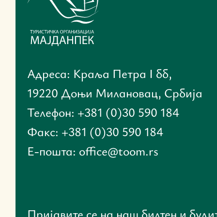
Адреса: Краља Петра I бб,
19220 Доњи Милановац, Србија
Телефон: +381 (0)30 590 184
Факс: +381 (0)30 590 184
Е-пошта: office@toom.rs
Пријавите се на наш билтен и буди