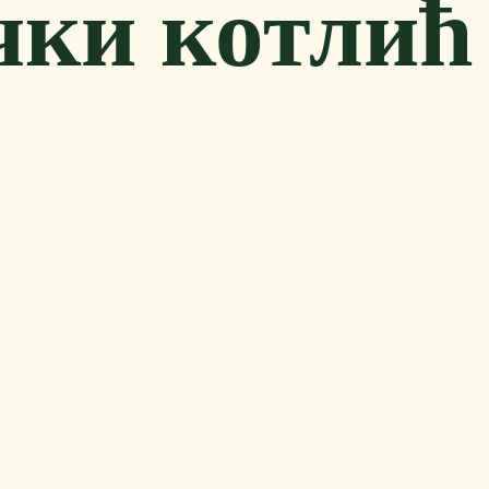
чки котлић