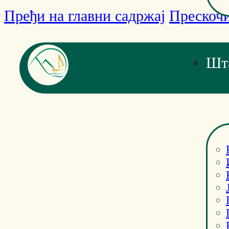
Пређи на главни садржај
Прескочи
Шт