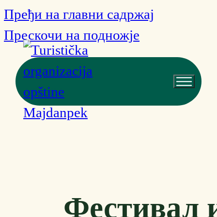
Пређи на главни садржај
Прескочи на подножје
Фестивал и