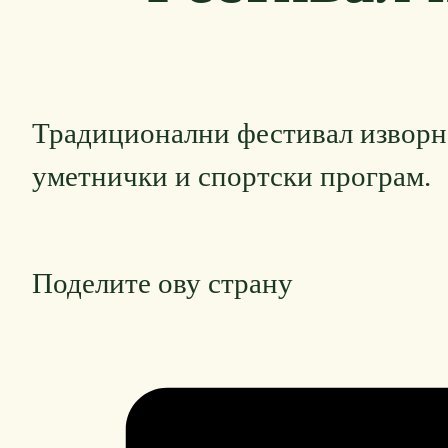
Традиционални фестивал изворне
уметнички и спортски програм.
Поделите ову страну