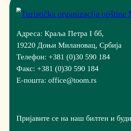
Адреса: Краља Петра I бб,
19220 Доњи Милановац, Србија
Телефон: +381 (0)30 590 184
Факс: +381 (0)30 590 184
Е-пошта: office@toom.rs
Пријавите се на наш билтен и буди