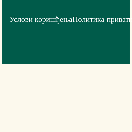
Услови коришђења
Политика приват