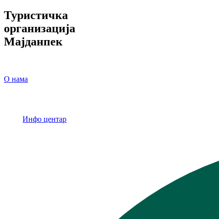
Туристичка
организација
Мајданпек
О нама
Инфо центар