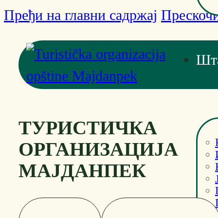
Пређи на главни садржај
Прескочи
Шт
ТУРИСТИЧКА
ОРГАНИЗАЦИЈА
МАЈДАНПЕК